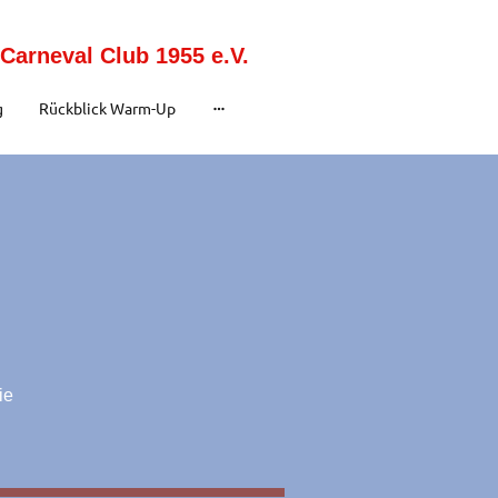
Carneval Club 1955 e.V.
g
Rückblick Warm-Up
ie